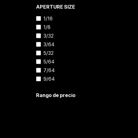
APERTURE SIZE
1/16
1/8
3/32
3/64
5/32
5/64
7/64
9/64
Rango de precio