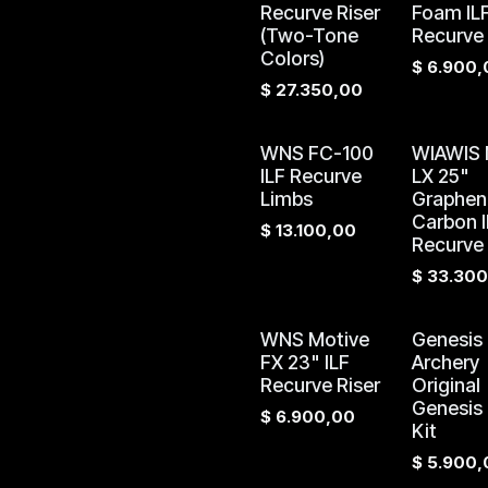
Recurve Riser
Foam IL
(Two-Tone
Recurve
Colors)
$
6.900,
$
27.350,00
WNS FC-100
WIAWIS 
ILF Recurve
LX 25"
Limbs
Graphen
Carbon I
$
13.100,00
Recurve 
$
33.300
WNS Motive
Genesis
FX 23" ILF
Archery
Recurve Riser
Original
Genesis
$
6.900,00
Kit
$
5.900,