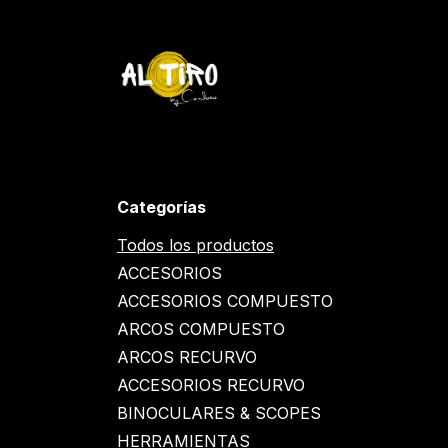
Ir al contenido
Inicio
Tienda
YETI
Contáctenos
Inicio
Categorías
Todos los productos
ACCESORIOS
ACCESORIOS COMPUESTO
ARCOS COMPUESTO
ARCOS RECURVO
ACCESORIOS RECURVO
BINOCULARES & SCOPES
HERRAMIENTAS