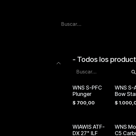
- Todos los produc
WNS S-PFC
WNS S-
Plunger
Bow Sta
$
700,00
$
1.000,
WIAWIS ATF-
WNS Mot
DX 27" ILF
C5 Carb