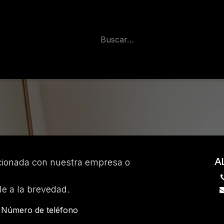
A
acionada con nuestra empresa o
e a la brevedad.
Número de teléfono