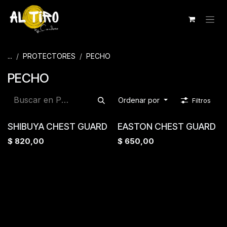
Ir al contenido
...
PROTECTORES
PECHO
PECHO
Ordenar por
Filtros
SHIBUYA CHEST GUARD
EASTON CHEST GUARD
$
820,00
$
650,00