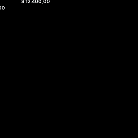
$
12.400,00
00