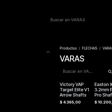
Productos
FLECHAS
VARA
VARAS
Victory VAP
Easton 
Target Elite V1
3.2mm Pa
Arrow Shafts
Pro Shaf
$
4.365,00
$
10.200