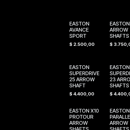
EASTON
EASTON
AVANCE
ARROW
SPORT
SHAFTS
$
2.500,00
$
3.750,
EASTON
EASTON
SUPERDRIVE
SUPERD
25 ARROW
23 ARR
SHAFT
SHAFTS
$
4.400,00
$
4.400,
EASTON X10
EASTON
PROTOUR
PARALLE
ARROW
ARROW
SHAFTS
SHAFTS