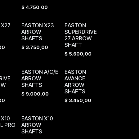
$
4.750,00
 X27
EASTON X23
EASTON
ARROW
SUPERDRIVE
SHAFTS
27 ARROW
SHAFT
00
$
3.750,00
$
5.600,00
EASTON A/C/E
EASTON
RIVE
ARROW
AVANCE
OW
SHAFTS
ARROW
SHAFTS
$
9.000,00
00
$
3.450,00
 X10
EASTON X10
L PRO
ARROW
SHAFTS