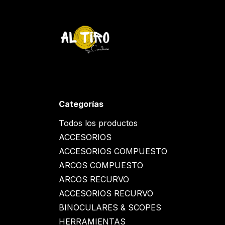
Ir al contenido
Inicio
Tienda
YETI
Contáctenos
Inicio
Categorías
Todos los productos
ACCESORIOS
ACCESORIOS COMPUESTO
ARCOS COMPUESTO
ARCOS RECURVO
ACCESORIOS RECURVO
BINOCULARES & SCOPES
HERRAMIENTAS