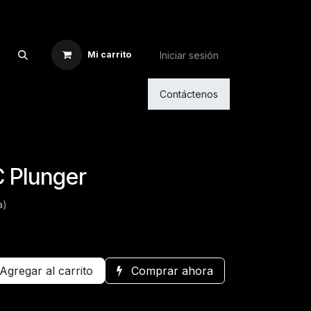
Iniciar sesión
Mi carrito
Contáctenos
 Plunger
a)
Agregar al carrito
Comprar ahora