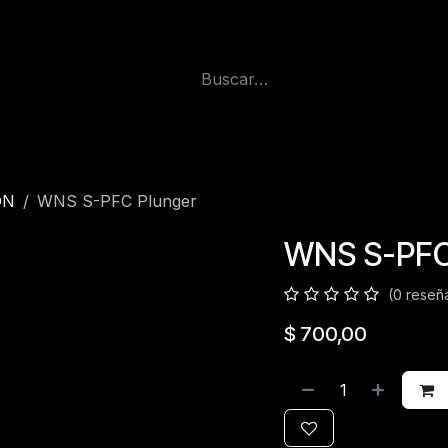
ÓN
WNS S-PFC Plunger
WNS S-PFC
(0 reseñ
$
700,00