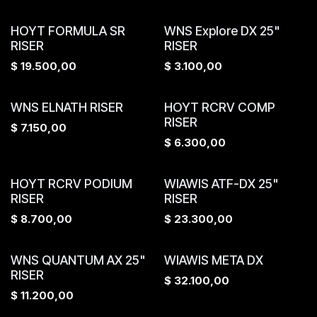
HOYT FORMULA SR
WNS Explore DX 25"
RISER
RISER
$
19.500,00
$
3.100,00
WNS ELNATH RISER
HOYT RCRV COMP
RISER
$
7.150,00
$
6.300,00
HOYT RCRV PODIUM
WIAWIS ATF-DX 25"
RISER
RISER
$
8.700,00
$
23.300,00
WNS QUANTUM AX 25"
WIAWIS META DX
RISER
$
32.100,00
$
11.200,00