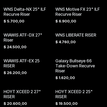
WNS Delta-NX 25" ILF
WNS Motive FX 23" ILF
Recurve Riser
Recurve Riser
$
5.700,00
$
6.900,00
WIAWIS ATF-DX 27"
WNS LIBERATE RISER
Riser
$
4.760,00
$
24.500,00
WIAWIS ATF-EX 25
Galaxy Bullseye 66
RISER
Take-Down Recurve
Riser
$
26.200,00
$
1.620,00
HOYT XCEED 2 27"
HOYT XCEED 2 25"
RISER
RISER
$
20.600,00
$
19.500,00