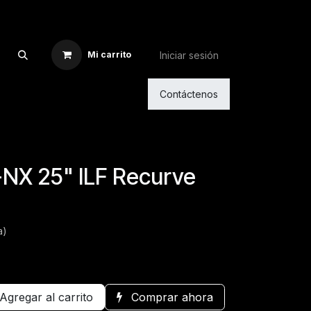
Iniciar sesión
Mi carrito
Contáctenos
NX 25" ILF Recurve
a)
Agregar al carrito
Comprar ahora