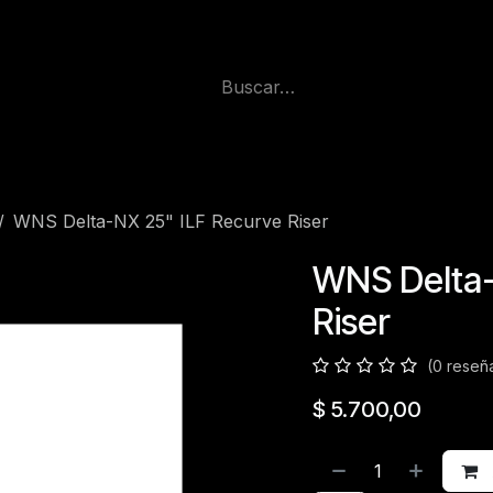
WNS Delta-NX 25" ILF Recurve Riser
WNS Delta-
Riser
(0 reseñ
$
5.700,00