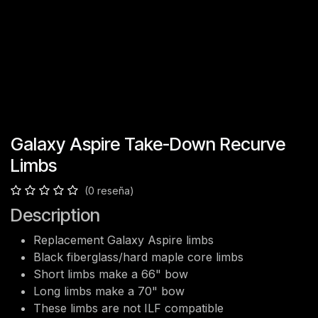
Galaxy Aspire Take-Down Recurve
Limbs
(0 reseña)
Description
Replacement Galaxy Aspire limbs
Black fiberglass/hard maple core limbs
Short limbs make a 66" bow
Long limbs make a 70" bow
These limbs are not ILF compatible