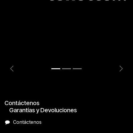
Anterior
Sigui
Contáctenos
Garantías y Devoluciones
Contáctenos