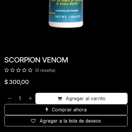
SCORPION VENOM
(0 reseña)
$
300,00
Agregar al carrito
Comprar ahora
Agregar a la lista de deseos