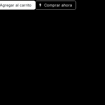
Agregar al carrito
Comprar ahora