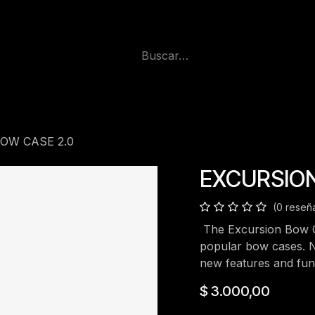
OW CASE 2.0
EXCURSION
(0 reseñ
The Excursion Bow Cas
popular bow cases. No
new features and func
$
3.000,00