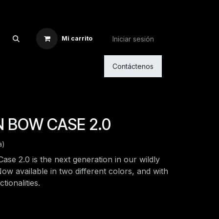
Iniciar sesión
Mi carrito
Contáctenos
 BOW CASE 2.0
a)
e 2.0 is the next generation in our wildly
w available in two different colors, and with
tionalities.