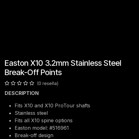
Easton X10 3.2mm Stainless Steel
Break-Off Points
(0 reseña)
DESCRIPTION
Fits X10 and X10 ProTour shafts
Stainless steel
Fits all X10 spine options
Easton model: #516961
Break-off design