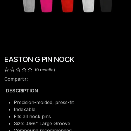
EASTON G PIN NOCK
(0 reseña)
Compartir:
DESCRIPTION
Precision-molded, press-fit
Indexable
Fits all nock pins
Size: .098" Large Groove
Compound recommended